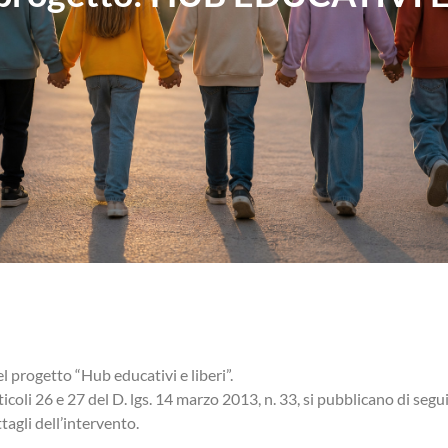
el progetto “Hub educativi e liberi”.
ticoli 26 e 27 del D. lgs. 14 marzo 2013, n. 33, si pubblicano di seg
agli dell’intervento.