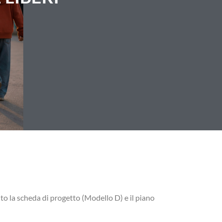
uito la scheda di progetto (Modello D) e il piano