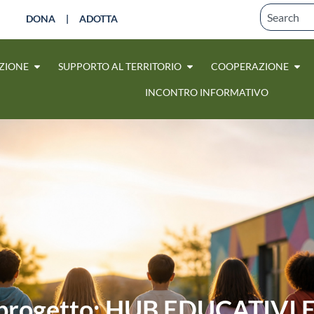
DONA
|
ADOTTA
ZIONE
SUPPORTO AL TERRITORIO
COOPERAZIONE
INCONTRO INFORMATIVO
progetto: HUB EDUCATIVI E