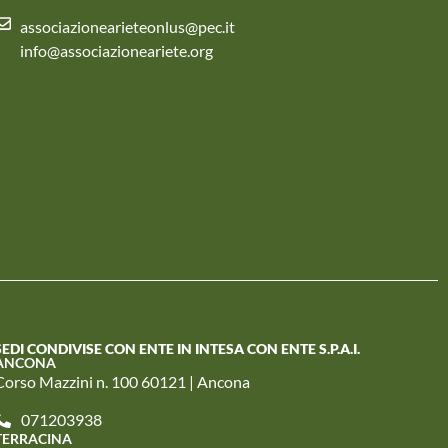
associazionearieteonlus@pec.it
info@associazioneariete.org
SEDI CONDIVISE CON ENTE IN INTESA CON ENTE S.P.A.I.
ANCONA
Corso Mazzini n. 100 60121 | Ancona
071203938
TERRACINA