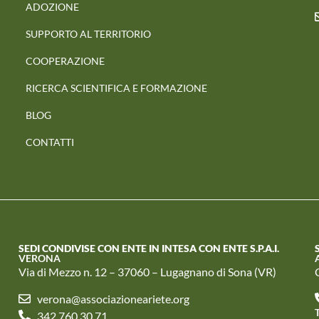
ADOZIONE
SUPPORTO AL TERRITORIO
COOPERAZIONE
RICERCA SCIENTIFICA E FORMAZIONE
BLOG
CONTATTI
SEDI CONDIVISE CON ENTE IN INTESA CON ENTE S.P.A.I.
VERONA
Via di Mezzo n. 12 – 37060 – Lugagnano di Sona (VR)
verona@associazioneariete.org
342 760 30 71