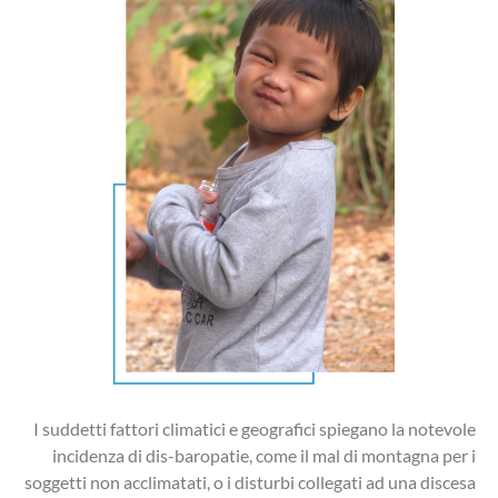
I suddetti fattori climatici e geografici spiegano la notevole
incidenza di dis-baropatie, come il mal di montagna per i
soggetti non acclimatati, o i disturbi collegati ad una discesa