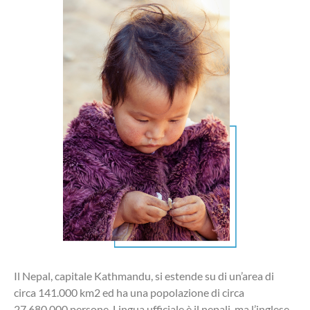
Il Nepal, capitale Kathmandu, si estende su di un’area di
circa 141.000 km2 ed ha una popolazione di circa
27,680,000 persone. Lingua ufficiale è il nepali, ma l’inglese