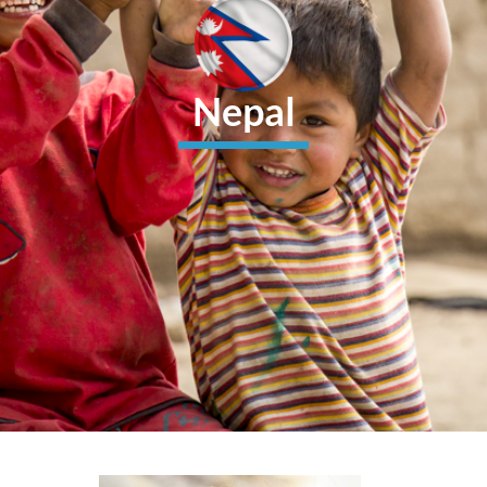
Nepal