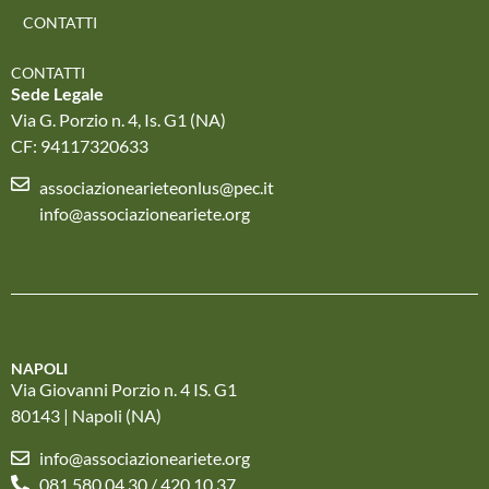
CONTATTI
CONTATTI
Sede Legale
Via G. Porzio n. 4, Is. G1 (NA)
CF: 94117320633
associazionearieteonlus@pec.it
info@associazioneariete.org
NAPOLI
Via Giovanni Porzio n. 4 IS. G1
80143 | Napoli (NA)
info@associazioneariete.org
081 580 04 30 / 420 10 37