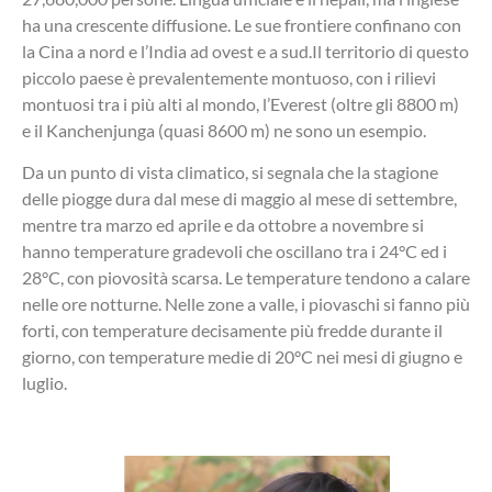
ha una crescente diffusione. Le sue frontiere confinano con
la Cina a nord e l’India ad ovest e a sud.Il territorio di questo
piccolo paese è prevalentemente montuoso, con i rilievi
montuosi tra i più alti al mondo, l’Everest (oltre gli 8800 m)
e il Kanchenjunga (quasi 8600 m) ne sono un esempio.
Da un punto di vista climatico, si segnala che la stagione
delle piogge dura dal mese di maggio al mese di settembre,
mentre tra marzo ed aprile e da ottobre a novembre si
hanno temperature gradevoli che oscillano tra i 24°C ed i
28°C, con piovosità scarsa. Le temperature tendono a calare
nelle ore notturne. Nelle zone a valle, i piovaschi si fanno più
forti, con temperature decisamente più fredde durante il
giorno, con temperature medie di 20°C nei mesi di giugno e
luglio.