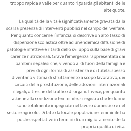
troppo rapida a valle per quanto riguarda gli abitanti delle
alte quote.
La qualità della vita è significativamente gravata dalla
scarsa presenza di interventi pubblici nel campo del welfare.
Per quanto concerne l’infanzia, si descrive un alto tasso di
dispersione scolastica oltre ad un’endemica diffusione di
patologie infettive e ritardi dello sviluppo sulla base di gravi
carenze nutrizionali. Grave l’emergenza rappresentata dai
bambini nepalesi che, vivendo al di fuori della famiglia e
privi di ogni forma di assistenza e di tutela, spesso
diventano vittima di sfruttamento a scopo lavorativo, dei
circuiti della prostituzione, delle adozioni internazionali
illegali, oltre che del traffico di organi. Invece, per quanto
attiene alla condizione femminile, si registra che le donne
sono totalmente impegnate nel lavoro domestico e nel
settore agricolo. Di fatto la locale popolazione femminile ha
poche aspettative in termini di un miglioramento della
propria qualità di vita.