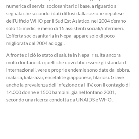
numerica di servizi sociosanitari di base, a riguardo si
segnala che secondo i dati diffusi dalla sezione nepalese
dell’Ufficio WHO per il Sud Est Asiatico, nel 2004 c’erano
solo 15 medici e meno di 15 assistenti sociali/infermieri.
L’offerta sociosanitaria in Nepal appare solo di poco
migliorata dal 2004 ad oggi.
A fronte di ciò lo stato di salute in Nepal risulta ancora
molto lontano da quelli che dovrebbe essere gli standard
internazionali, vere e proprie endemie sono date da lebbra,
malaria, kala-azar, encefalite giapponese, filariosi. Grave
anche la prevalenza dell’infezione da HIV, con il contagio di
14.000 donne e 1500 bambini, già nel lontano 2001,
secondo una ricerca condotta da UNAIDS e WHO.