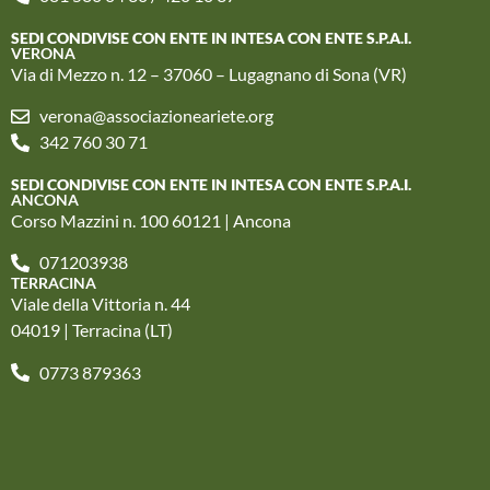
SEDI CONDIVISE CON ENTE IN INTESA CON ENTE S.P.A.I.
VERONA
Via di Mezzo n. 12 – 37060 – Lugagnano di Sona (VR)
verona@associazioneariete.org
342 760 30 71
SEDI CONDIVISE CON ENTE IN INTESA CON ENTE S.P.A.I.
ANCONA
Corso Mazzini n. 100 60121 | Ancona
071203938
TERRACINA
Viale della Vittoria n. 44
04019 | Terracina (LT)
0773 879363