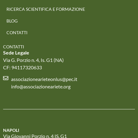
RICERCA SCIENTIFICA E FORMAZIONE
BLOG
CONTATTI
CONTATTI
Sede Legale
Via G. Porzio n. 4, Is. G1 (NA)
CF: 94117320633
associazionearieteonlus@pec.it
info@associazioneariete.org
NAPOLI
Via Giovanni Porzio n. 4 IS. G1