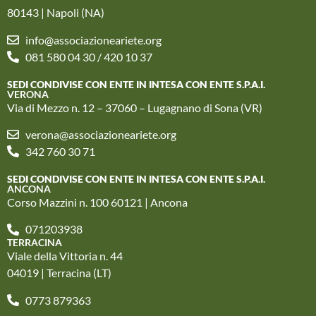
80143 | Napoli (NA)
info@associazioneariete.org
081 580 04 30 / 420 10 37
SEDI CONDIVISE CON ENTE IN INTESA CON ENTE S.P.A.I.
VERONA
Via di Mezzo n. 12 – 37060 – Lugagnano di Sona (VR)
verona@associazioneariete.org
342 760 30 71
SEDI CONDIVISE CON ENTE IN INTESA CON ENTE S.P.A.I.
ANCONA
Corso Mazzini n. 100 60121 | Ancona
071203938
TERRACINA
Viale della Vittoria n. 44
04019 | Terracina (LT)
0773 879363