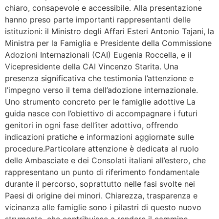
chiaro, consapevole e accessibile. Alla presentazione
hanno preso parte importanti rappresentanti delle
istituzioni: il Ministro degli Affari Esteri Antonio Tajani, la
Ministra per la Famiglia e Presidente della Commissione
Adozioni Internazionali (CAI) Eugenia Roccella, e il
Vicepresidente della CAI Vincenzo Starita. Una
presenza significativa che testimonia l’attenzione e
l’impegno verso il tema dell’adozione internazionale.
Uno strumento concreto per le famiglie adottive La
guida nasce con l’obiettivo di accompagnare i futuri
genitori in ogni fase dell’iter adottivo, offrendo
indicazioni pratiche e informazioni aggiornate sulle
procedure.Particolare attenzione è dedicata al ruolo
delle Ambasciate e dei Consolati italiani all’estero, che
rappresentano un punto di riferimento fondamentale
durante il percorso, soprattutto nelle fasi svolte nei
Paesi di origine dei minori. Chiarezza, trasparenza e
vicinanza alle famiglie sono i pilastri di questo nuovo
strumento, che contribuisce a rendere il cammino